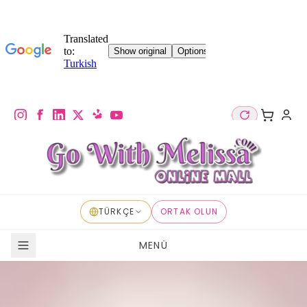
TÜRKÇE
ORTAK OLUN
MENÜ