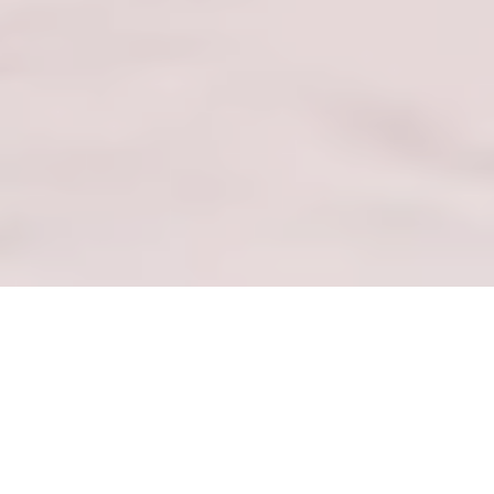
— DE WINKELCENTRAGIDS —
Ontdek zorgvuldig geselecteerde merken en
uitgelichte collecties
VERKEN HET WINKELCENTRUM