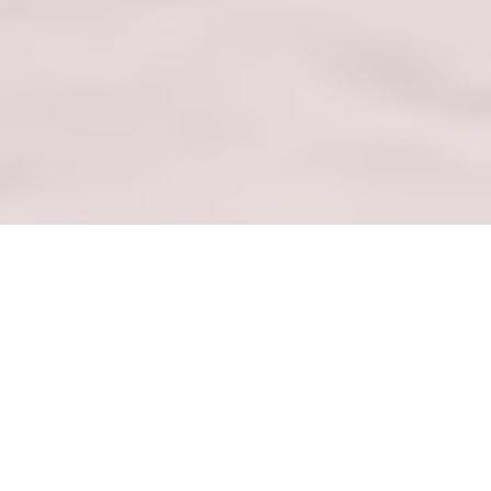
— ショッピングモール一覧 —
厳選されたブランドと注目のコレクションをご覧
ください
モールを探索しよう
— 私の個人ストアフロント —